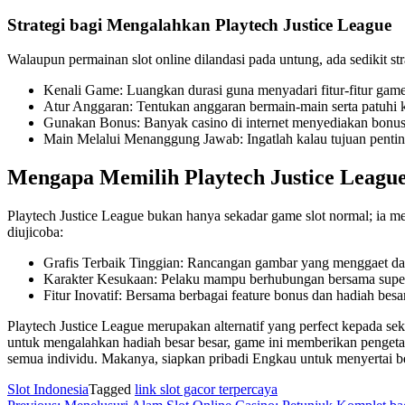
Strategi bagi Mengalahkan Playtech Justice League
Walaupun permainan slot online dilandasi pada untung, ada sedikit
Kenali Game: Luangkan durasi guna menyadari fitur-fitur game 
Atur Anggaran: Tentukan anggaran bermain-main serta patuhi 
Gunakan Bonus: Banyak casino di internet menyediakan bonus
Main Melalui Menanggung Jawab: Ingatlah kalau tujuan pentin
Mengapa Memilih Playtech Justice Leagu
Playtech Justice League bukan hanya sekadar game slot normal; ia m
diujicoba:
Grafis Terbaik Tinggian: Rancangan gambar yang menggaet da
Karakter Kesukaan: Pelaku mampu berhubungan bersama superhe
Fitur Inovatif: Bersama berbagai feature bonus dan hadiah besa
Playtech Justice League merupakan alternatif yang perfect kepada s
untuk mengalahkan hadiah besar besar, game ini memberikan pengeta
semua individu. Makanya, siapkan pribadi Engkau untuk menyertai 
Slot Indonesia
Tagged
link slot gacor terpercaya