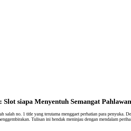
e: Slot siapa Menyentuh Semangat Pahlawa
bah salah no. 1 title yang terutama menggaet perhatian para penyuka.
nggembirakan. Tulisan ini hendak meninjau dengan mendalam perihal