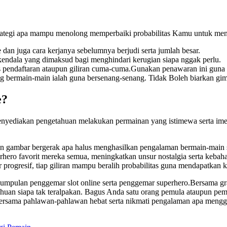
 strategi apa mampu menolong memperbaiki probabilitas Kamu untuk me
dan juga cara kerjanya sebelumnya berjudi serta jumlah besar.
kendala yang dimaksud bagi menghindari kerugian siapa nggak perlu.
 pendaftaran ataupun giliran cuma-cuma.Gunakan penawaran ini guna 
g bermain-main ialah guna bersenang-senang. Tidak Boleh biarkan gi
e?
enyediakan pengetahuan melakukan permainan yang istimewa serta imer
n gambar bergerak apa halus menghasilkan pengalaman bermain-main 
ro favorit mereka semua, meningkatkan unsur nostalgia serta kebaha
r progresif, tiap giliran mampu beralih probabilitas guna mendapatkan k
ekumpulan penggemar slot online serta penggemar superhero.Bersama gr
huan siapa tak teralpakan. Bagus Anda satu orang pemula ataupun pema
bersama pahlawan-pahlawan hebat serta nikmati pengalaman apa mengg