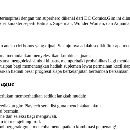
pa terinspirasi dengan tim superhero dikenal dari DC Comics.Gim ini 
akter-karakter seperti Batman, Superman, Wonder Woman, dan Aquaman 
n aneka ciri bonus yang dijual. Selanjutnya adalah sedikit fitur apa m
guna memudahkan menyelesaikan kombinasi juara.
rsama mengoleksi simbol khusus, memperbaiki probabilitas bagi menda
tisipan bagi memenangkan hadiah suplemen lewat permainan kecil si
kan hadiah besar progresif siapa berkelanjutan bertambah bersamaan ser
eague
erlukan memperhatikan sedikit langkah mudah:
diakan gim Playtech serta list guna menciptakan akun.
i bermain.
line dan seleksi bagi mengawali.
ini mengelilingi roll.
simbol bergerak guna mencoba mendapatkan kombinasi pemenang!