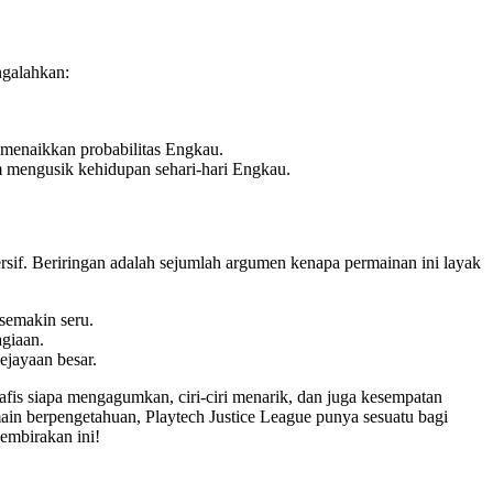
ngalahkan:
menaikkan probabilitas Engkau.
m mengusik kehidupan sehari-hari Engkau.
sif. Beriringan adalah sejumlah argumen kenapa permainan ini layak
semakin seru.
giaan.
ejayaan besar.
afis siapa mengagumkan, ciri-ciri menarik, dan juga kesempatan
in berpengetahuan, Playtech Justice League punya sesuatu bagi
embirakan ini!