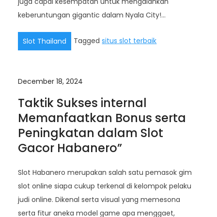
juga capai kesempatan untuk mengalahkan
keberuntungan gigantic dalam Nyala City!…
Tagged
situs slot terbaik
Slot Thailand
December 18, 2024
Taktik Sukses internal
Memanfaatkan Bonus serta
Peningkatan dalam Slot
Gacor Habanero”
Slot Habanero merupakan salah satu pemasok gim
slot online siapa cukup terkenal di kelompok pelaku
judi online. Dikenal serta visual yang memesona
serta fitur aneka model game apa menggaet,