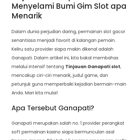
Menyelami Bumi Gim Slot apa
Menarik
Dalam dunia perjudian daring, permainan slot gacor
senantiasa menjadi favorit di kalangan pemain.
Keliru satu provider siapa makin dikenal adalah
Ganapati. Dalam artikel ini, kita bakal membahas
melalui intensif tentang
Tinjauan Ganapati slot
,
mencakup ciri-ciri menarik, judul game, dan
petunjuk guna memperbaiki kejadian bermain-main
Anda. Mari kita mulai!
Apa Tersebut Ganapati?
Ganapati merupakan salah no. 1 provider perangkat
soft permainan kasino siapa bermunculan asal