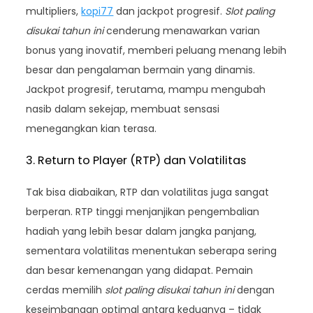
multipliers,
kopi77
dan jackpot progresif.
Slot paling
disukai tahun ini
cenderung menawarkan varian
bonus yang inovatif, memberi peluang menang lebih
besar dan pengalaman bermain yang dinamis.
Jackpot progresif, terutama, mampu mengubah
nasib dalam sekejap, membuat sensasi
menegangkan kian terasa.
3. Return to Player (RTP) dan Volatilitas
Tak bisa diabaikan, RTP dan volatilitas juga sangat
berperan. RTP tinggi menjanjikan pengembalian
hadiah yang lebih besar dalam jangka panjang,
sementara volatilitas menentukan seberapa sering
dan besar kemenangan yang didapat. Pemain
cerdas memilih
slot paling disukai tahun ini
dengan
keseimbangan optimal antara keduanya – tidak