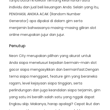
tanpa butuh khawatir tentang keamanan data
individu dan jual beli keuangan Anda. Selain yang itu,
PENGHASIL ANGKA ACAK (Random Number
Generator) apa dipakai di dalam gim serta
menjamin bahwasanya masing-masing giliran slot
online merupakan jujur dan jujur.
Penutup
Neon City merupakan pilihan yang akurat untuk
Anda siapa menelusuri kejadian bermain-main slot
gacor siapa mengasyikkan dan bermanfaat.Dengan
tema siapa menggaet, feature gim yang beraneka
ragam, level kejayaan siapa tinggian, serta
perlindungan dan juga keandalan siapa terjamin, gim
yang satu ini beralih salah satu yang nggak dapat
Engkau skip. Makanya, harap apalagi? Cepat ikut dan