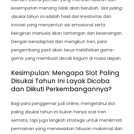
kesempatan menang tidak akan berubah.
Slot paling
disukai tahun ini
adalah hasil dari kreativitas dan
inovasi yang menyentuh sisi emosional serta
keinginan manusia akan tantangan dan kesenangan.
Dengan beradaptasi dan mengikuti tren, para
pengembang pasti akan terus melahirkan game-
game yang membuat decak kagum di masa depan.
Kesimpulan: Mengapa Slot Paling
Disukai Tahun Ini Layak Dicoba
dan Diikuti Perkembangannya?
Bagi para penggemar judi online, mengetahui slot
paling disukai tahun ini bukan hanya soal tren
semata, tapi juga langkah strategis untuk menikmati
permainan yang menawarkan hiburan maksimal dan