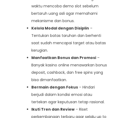
waktu mencoba demo slot sebelum
bertaruh uang asli agar memahami
mekanisme dan bonus.
Kelola Modal dengan Disiplin
–
Tentukan batas taruhan dan berhenti
saat sudah mencapai target atau batas
kerugian.
Manfaatkan Bonus dan Promosi
–
Banyak kasino online menawarkan bonus
deposit, cashback, dan free spins yang
bisa dimanfaatkan.
Bermain dengan Fokus
– Hindari
berjudi dalam kondisi emosi atau
tertekan agar keputusan tetap rasional.
Ikuti Tren dan Review
– Riset
perkembangan terbaru agar selalu up to