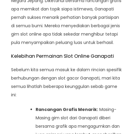
Negara Jepang. Diketahui bersama rancangan grafis
apa memikat dan topik siapa istimewa, Ganapati
pernah sukses menarik perhatian banyak partisipan
di semua bumi. Mereka menyediakan berbagai jenis
gim slot online apa tidak sekedar menghibur tetapi
pula menyampaikan peluang luas untuk berhasil.
Kelebihan Permainan Slot Online Ganapati
Sebelum kita semua masuk ke dalam rincian spesifik
berhubungan dengan slot gacor Ganapati, mari kita
semua lihatlah beberapa keunggulan sebab game
ini:
Rancangan Grafis Menarik:
Masing-
Masing gim slot dari Ganapati diberi
bersama grafik apa mengagumkan dan